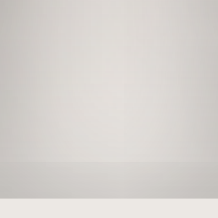
SCROLL